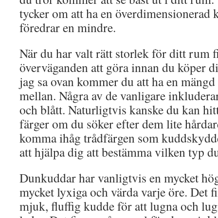
tycker om att ha en överdimensionerad
föredrar en mindre.
När du har valt rätt storlek för ditt rum 
överväganden att göra innan du köper d
jag sa ovan kommer du att ha en mängd ol
mellan. Några av de vanligare inkluderar r
och blått. Naturligtvis kanske du kan hit
färger om du söker efter dem lite hårda
komma ihåg trådfärgen som kuddskyddet 
att hjälpa dig att bestämma vilken typ d
Dunkuddar har vanligtvis en mycket hög
mycket lyxiga och värda varje öre. Det f
mjuk, fluffig kudde för att lugna och lu