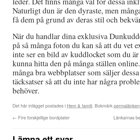
leder. Det finns många val för dessa inkl
Naturligt dun är den dyraste, men många 
få dem på grund av deras stil och bekvä
När du handlar dina exklusiva Dunkuddesk
på så många foton du kan så att du vet 
inte ser en bild av kuddlocket som du är
kunna hitta den på många ställen online.
många bra webbplatser som säljer dessa
täcksatser så att du inte har några proble
behöver.
Det här inlägget postades i
Hem & familj
. Bokmärk
permalänken
←
Fire forskjellige bordplater
Länkarnas be
Lämna ett svar