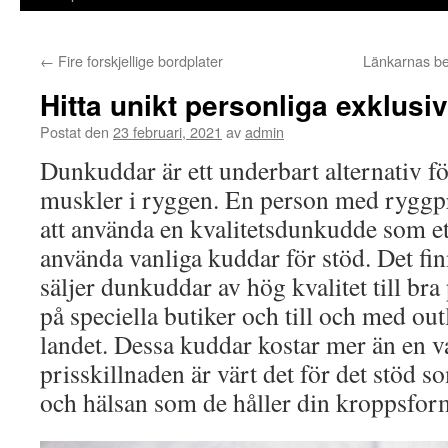
←
Fire forskjellige bordplater
Länkarnas be
Hitta unikt personliga exklus
Postat den
23 februari, 2021
av
admin
Dunkuddar är ett underbart alternativ
muskler i ryggen. En person med rygg
att använda en kvalitetsdunkudde som ett 
använda vanliga kuddar för stöd. Det fi
säljer dunkuddar av hög kvalitet till bra
på speciella butiker och till och med ou
landet. Dessa kuddar kostar mer än en 
prisskillnaden är värt det för det stöd s
och hälsan som de håller din kroppsform