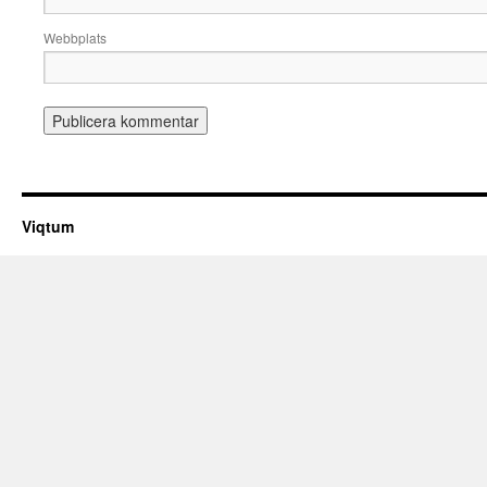
Webbplats
Viqtum