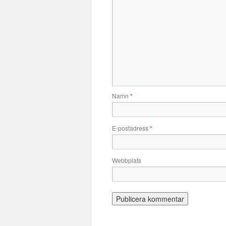
Namn
*
E-postadress
*
Webbplats