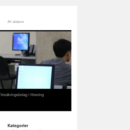
PC-doktorn
Försäkringsbolag i förening
Kategorier